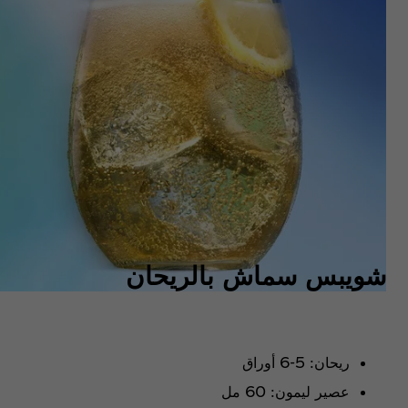
شويبس سماش بالريحان
ريحان: 5-6 أوراق
عصير ليمون: 60 مل