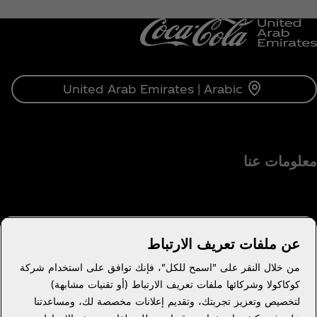
United Arab Emirates | Arabic
معلومات عنا
عن ملفات تعريف الارتباط
هل تحتاج إلى مساعدة؟
من خلال النقر على "اسمح للكل"، فإنك توافق على استخدام شركة
كوكاكولا وشركائها ملفات تعريف الارتباط (أو تقنيات مشابهة)
لتخصيص وتعزيز تجربتك، وتقديم إعلانات مخصصة لك، ومساعدتنا