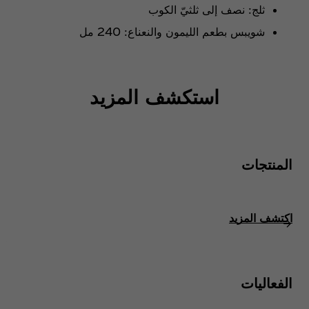
ثلج: نصف إلى ثلثيّ الكوب
شويبس بطعم الليمون والنعناع: 240 مل
استكشف المزيد
المنتجات
اكتشف المزيد
الفعاليات