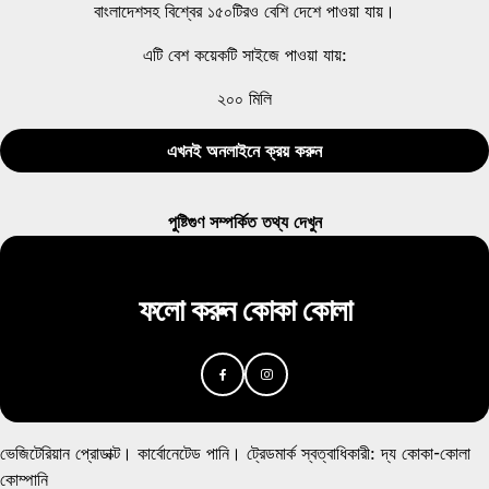
বাংলাদেশসহ বিশ্বের ১৫০টিরও বেশি দেশে পাওয়া যায়।
এটি বেশ কয়েকটি সাইজে পাওয়া যায়:
২০০ মিলি
এখনই অনলাইনে ক্রয় করুন
পুষ্টিগুণ সম্পর্কিত তথ্য দেখুন
ফলো করুন কোকা কোলা
ভেজিটেরিয়ান প্রোডাক্ট। কার্বোনেটেড পানি। ট্রেডমার্ক স্বত্বাধিকারী: দ্য কোকা-কোলা
কোম্পানি