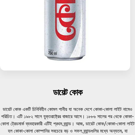
ডায়েট কোক
ডায়েট কোক একটি চিনিবিহীন কোমল পানীয় যা অনেক দেশে কোকা-কোলা লাইট নামেও
পরিচিত। এটি ১৯৮২ সালে যুক্তরাষ্ট্রের বাজারে আসে। ১৮৮৬ সালের পর থেকে কোকা-
কোলা ট্রেডমার্ক ব্যবহারকারী এটিই প্রথম ব্র্যান্ড। আজ, ডায়েট কোক/কোকা-কোলা লাইট
হল কোকা-কোলা কোম্পানির সবচেয়ে বড় ও সফল ব্র্যান্ডগুলির মধ্যে অন্যতম, যা