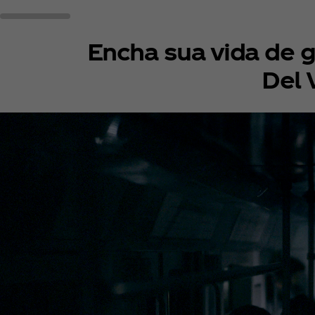
Encha sua vida de g
Del 