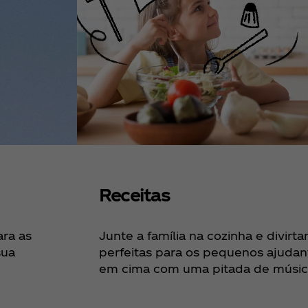
Receitas
ara as
Junte a família na cozinha e divirt
sua
perfeitas para os pequenos ajudante
em cima com uma pitada de músic