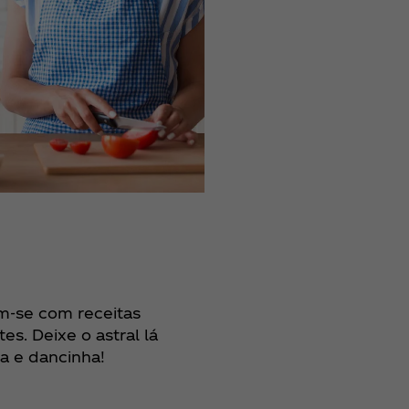
am-se com receitas
s. Deixe o astral lá
a e dancinha!