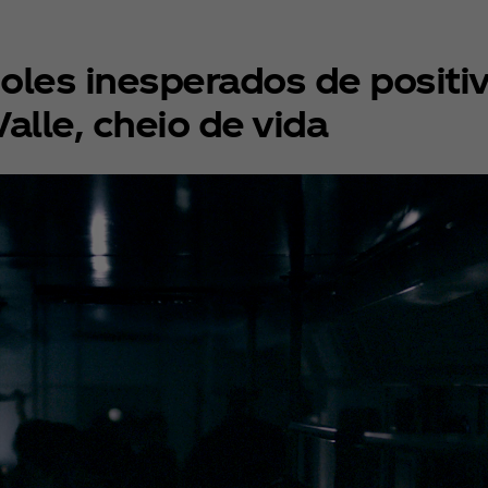
oles inesperados de positiv
Valle, cheio de vida