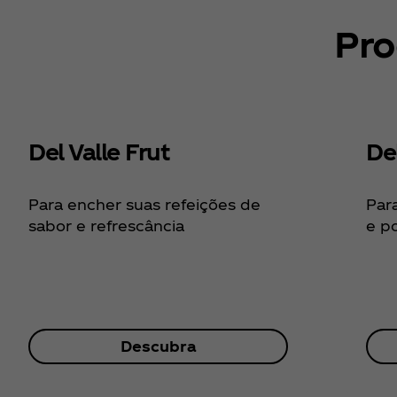
Pro
Del Valle Frut
De
Para encher suas refeições de
Par
sabor e refrescância
e p
Descubra