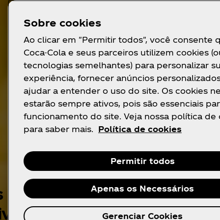
Sobre cookies
Ao clicar em "Permitir todos", você consente 
Coca-Cola e seus parceiros utilizem cookies (o
tecnologias semelhantes) para personalizar s
experiência, fornecer anúncios personalizado
ajudar a entender o uso do site. Os cookies n
estarão sempre ativos, pois são essenciais par
funcionamento do site. Veja nossa política de
para saber mais.
Política de cookies
Permitir todos
Apenas os Necessários
s inesperados de
ividade
Gerenciar Cookies