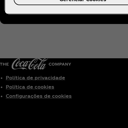
Siga Coke Studio
Política de privacidade
Política de cookies
Configurações de cookies