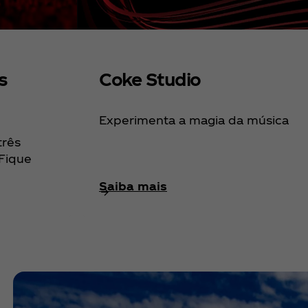
s
Coke Studio
Experimenta a magia da música
três
Fique
Saiba mais