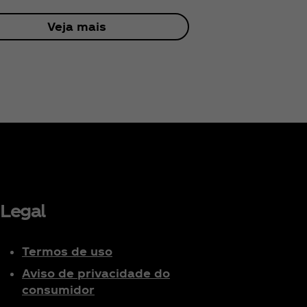
Veja mais
Legal
Termos de uso
Aviso de privacidade do
consumidor