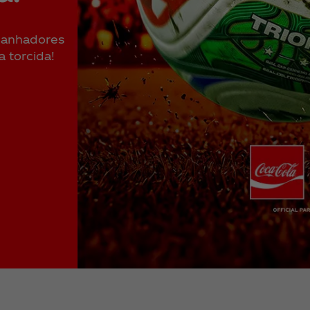
 ganhadores
 torcida!