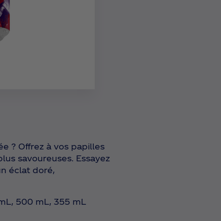
e ? Offrez à vos papilles
 plus savoureuses. Essayez
n éclat doré,
 mL, 500 mL, 355 mL