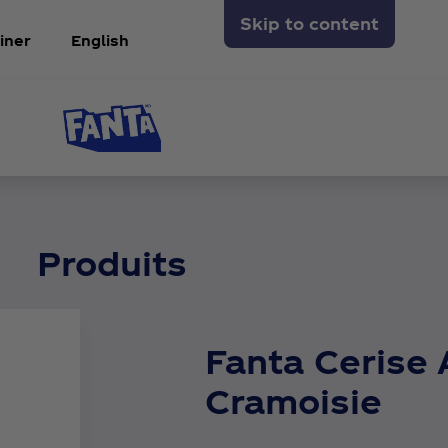
Skip to content
iner
English
Produits
Fanta Cerise 
Cramoisie