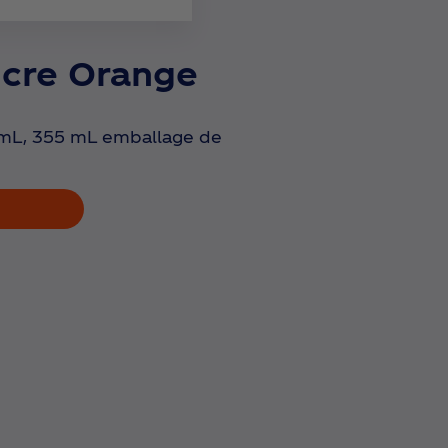
ucre Orange
mL, 355 mL emballage de