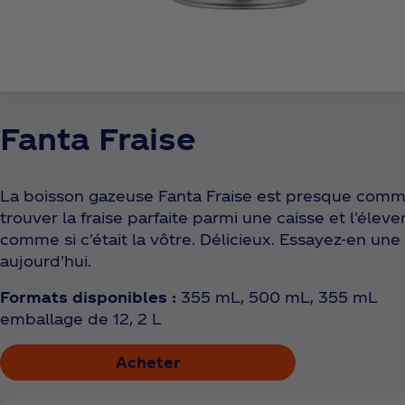
Fanta Fraise
La boisson gazeuse Fanta Fraise est presque com
trouver la fraise parfaite parmi une caisse et l'éleve
comme si c'était la vôtre. Délicieux. Essayez-en une
aujourd'hui.
Formats disponibles :
355 mL, 500 mL, 355 mL
emballage de 12, 2 L
Acheter