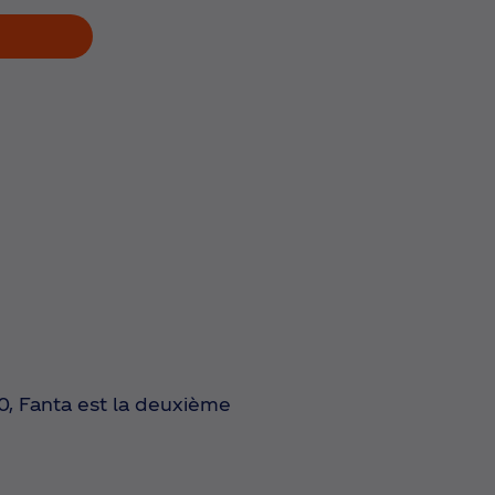
40, Fanta est la deuxième