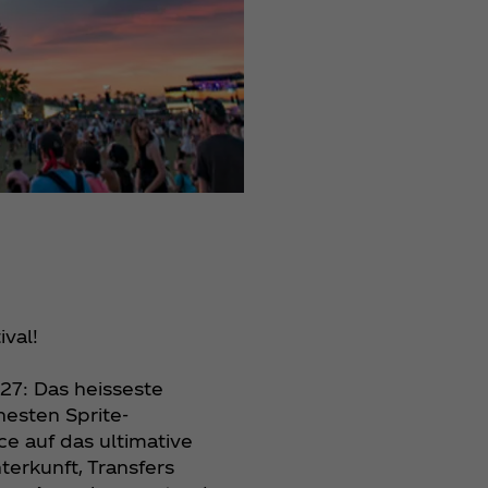
ival!
027: Das heisseste
chesten Sprite-
ce auf das ultimative
terkunft, Transfers