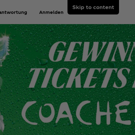
Skip to content
antwortung
Anmelden