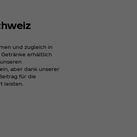
chweiz
hmen und zugleich in
Getränke erhältlich
 unseren
sein, aber dank unserer
eitrag für die
 leisten.