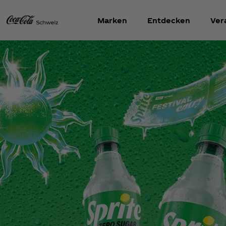
Marken
Entdecken
Ver