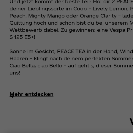
Und jetzt kommt der beste Teil: Hol dir 2 PEAC
deiner Lieblingssorte im Coop – Lively Lemon,
Peach, Mighty Mango oder Orange Clarity – lad
Quittung hoch und schon bist du bei unserem 
Wettbewerb dabei. Zu gewinnen: eine Vespa P
S 125 E5+!
Sonne im Gesicht, PEACE TEA in der Hand, Wind
Haaren – klingt nach deinem perfekten Sommer
Ciao Bella, ciao Bello – auf geht's, dieser Somm
uns!
Mehr entdecken