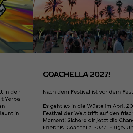
COACHELLA 2027!
t in den
Nach dem Festival ist vor dem Fest
it Yerba-
en
Es geht ab in die Wüste im April 2
launt in
Festival der Welt trifft auf den fris
Moment! Sichere dir jetzt die Chan
Erlebnis: Coachella 2027! Flüge, Un