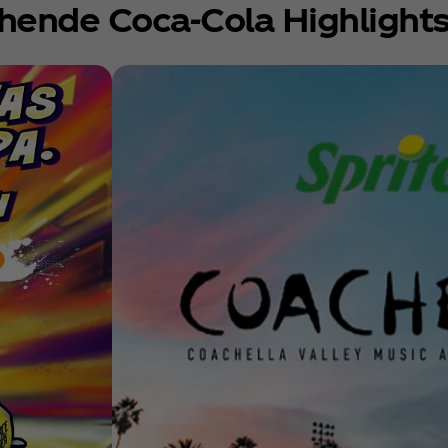
schende Coca‑Cola Highlight