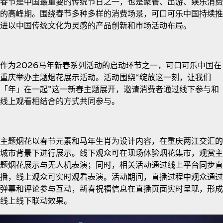
春节是中国最重要的传统节日之一，也是聚餐、出游、娱乐消费
的高峰期。围绕春节多种多样的消费场景，可口可乐中国持续推
进以中国传统文化为灵感的产品创新和市场活动布局。
作为2026马年新春系列活动的启动环节之一，可口可乐中国在
重庆举办主题烟花展示活动。活动围绕“绽放这一刻，让我们
「年」在一起”这一新春主题展开，邀请消费者通过线下参与和
线上观看相结合的方式共同参与。
主题烟花以春节元素和马年生肖为设计内容，在重庆两江交汇的
城市背景下进行展示。线下观众可在现场体验烟花集市，观赏主
题烟花展示与无人机表演；同时，相关活动通过线上平台同步直
播，线上观众可实时观看表演。活动期间，直播过程中观众通过
弹幕和评论参与互动，新春祝福信息在直播页面实时呈现，形成
线上线下联动效果。