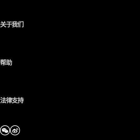
关于我们
帮助
法律支持
we-chat
tencent-weibo