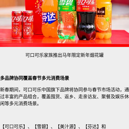
可口可乐家族推出马年限定新年烟花罐
多品牌协同覆盖春节多元消费场景
新春期间，可口可乐中国旗下品牌将协同参与春节市场活动，通
过丰富的产品组合，覆盖囤货、返乡、走亲访友、聚餐及娱乐休
闲等多元消费场景。
【可口可乐】、【雪碧】、【美汁源】、【芬达】和