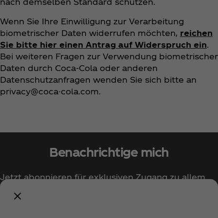
nach demselben Standard schützen.
Wenn Sie Ihre Einwilligung zur Verarbeitung
biometrischer Daten widerrufen möchten,
reichen
Sie bitte hier einen Antrag auf Widerspruch ein
.
Bei weiteren Fragen zur Verwendung biometrischer
Daten durch Coca‑Cola oder anderen
Datenschutzanfragen wenden Sie sich bitte an
privacy@coca-cola.com.
Benachrichtige mich
Jetzt abonnieren für exklusiven Zugang zu allem
rund um Coca‑Cola!
Benachrichtige mich