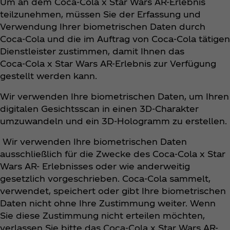
Um an dem Coca‑Cola x Star Wars AR-Erlebnis
teilzunehmen, müssen Sie der Erfassung und
Verwendung Ihrer biometrischen Daten durch
Coca‑Cola und die im Auftrag von Coca‑Cola tätigen
Dienstleister zustimmen, damit Ihnen das
Coca‑Cola x Star Wars AR-Erlebnis zur Verfügung
gestellt werden kann.
Wir verwenden Ihre biometrischen Daten, um Ihren
digitalen Gesichtsscan in einen 3D-Charakter
umzuwandeln und ein 3D-Hologramm zu erstellen.
Wir verwenden Ihre biometrischen Daten
ausschließlich für die Zwecke des Coca‑Cola x Star
Wars AR- Erlebnisses oder wie anderweitig
gesetzlich vorgeschrieben. Coca‑Cola sammelt,
verwendet, speichert oder gibt Ihre biometrischen
Daten nicht ohne Ihre Zustimmung weiter. Wenn
Sie diese Zustimmung nicht erteilen möchten,
verlassen Sie bitte das Coca‑Cola x Star Wars AR-