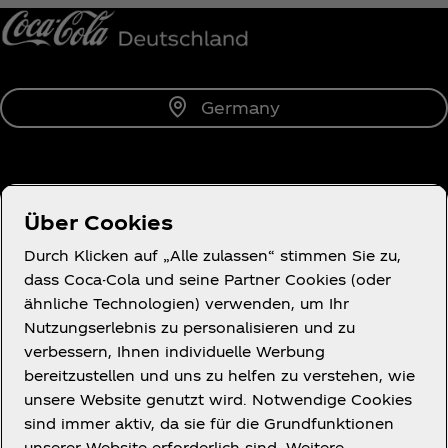
Germany
Über uns
Über Cookies
Durch Klicken auf „Alle zulassen“ stimmen Sie zu,
dass Coca-Cola und seine Partner Cookies (oder
ähnliche Technologien) verwenden, um Ihr
Du brauchst Hilfe?
Nutzungserlebnis zu personalisieren und zu
verbessern, Ihnen individuelle Werbung
bereitzustellen und uns zu helfen zu verstehen, wie
unsere Website genutzt wird. Notwendige Cookies
sind immer aktiv, da sie für die Grundfunktionen
unserer Website erforderlich sind. Weitere