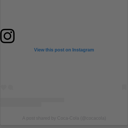
View this post on Instagram
A post shared by Coca‑Cola (@cocacola)