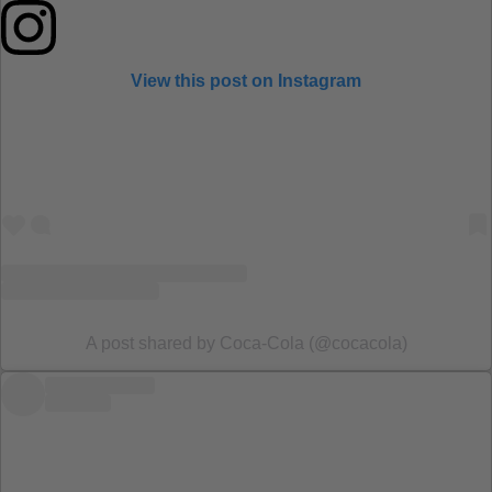
View this post on Instagram
A post shared by Coca‑Cola (@cocacola)