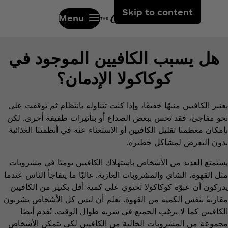
Skip to content
Menu
هل يسبب الكافيين الموجود في
كوكاكولا الإدمان؟
يعتبر الكافيين منبهًا خفيفًا، وإذا كنت تتناوله بانتظام ثم توقفت على
نحو مفاجئ، فقد تحس ببعض الصداع أو بتأثيرات طفيفة أخرى. لكن
بإمكان معظمنا تقليل الكافيين أو الاستغناء عنه في أنظمتنا الغذائية
بدون التعرض لمشاكل خطيرة.
يستمتع العديد من الأشخاص باستهلاك الكافيين يوميًا في مشروبات
مثل القهوة، الشاي والمشروبات الغازية. غالبًا ما يتفاجأ الناس عندما
يدركون أن عبوّة كوكاكولا تحتوي على كمية أقل بكثير من الكافيين
مقارنةً بنفس الكمية من القهوة. نعلم أن ليس كل الأشخاص يشربون
الكافيين كما لا يرغب الجميع في شربه طوال الوقت. نُقدم أيضًا
مجموعة من المشروبات الخالية من الكافيين لكي يتمكن الأشخاص