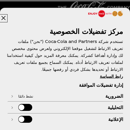
مركز تفضيلات الخصوصية
الجزائر | عربي
تستخدم شركة Coca-Cola and Partners ("نحن") ملفات
تعريف الارتباط لتشغيل موقعنا الإلكتروني ولعرض محتوى مخصص
لك وإدارة أهدافنا كشركة. يمكنك معرفة المزيد حول كيفية استخدامنا
معلومات عنا
لملفات تعريف الارتباط أدناه. يمكنك السماح بجميع ملفات تعريف
الارتباط أو تحديدها بشكل فردي أو رفضها جميعًا.
رابط السياسة
إدارة تفضيلات الموافقة
تحتاج مساعدة
الضرورية
نشط دائمًا
التحليلية
الإعلانية