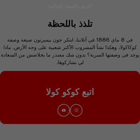
'عرض القيمة الغذائية
تلذذ باللحظة
في 8 ماي 1886 في أتلانتا، ابتكر جون بيمبرتون صيغة وصفة
كوكاكولا، وهكذا نشأ المشروب الأكثر شعبية على وجه الأرض. ماذا
يوجد في وصفتها السرية؟ بدون شك مصدر ما يخلاصش من السعادة
لي نشاركوها.
اتبع كوكو كولا