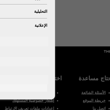
التحليلية
الإعلانية
تاج مساعدة
اختياري قانوني
الأسئلة الشائعة
شروط الاستخدام
خريطة الموقع
إشعار خصوصية المستهلك
اتصل بنا
إعدادات ملفات تعريف الارتباط