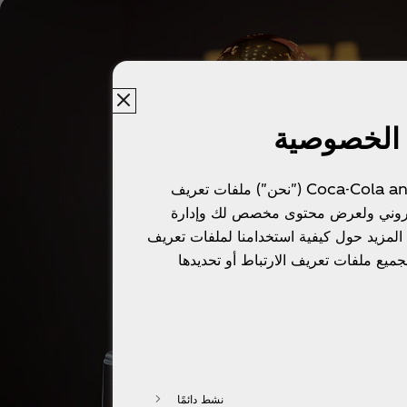
 الخصوصية
تستخدم شركة Coca-Cola and Partners ("نحن") ملفات تعريف
لكتروني ولعرض محتوى مخصص لك وإدارة
المزيد حول كيفية استخدامنا لملفات تعريف
بجميع ملفات تعريف الارتباط أو تحديدها
نشط دائمًا