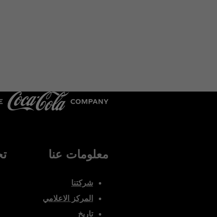
معلومات عنا
تح
شركتنا
المركز الاعلامي
تاريخ