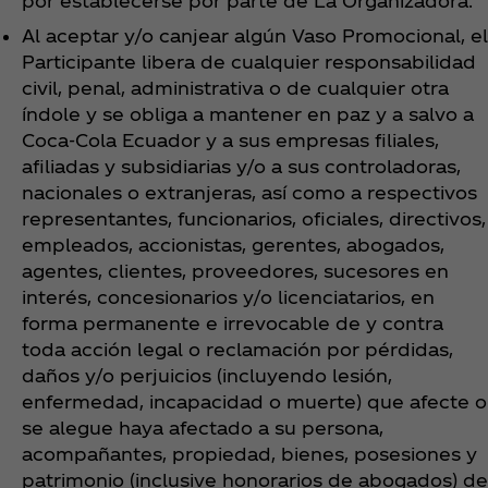
por establecerse por parte de La Organizadora.
Al aceptar y/o canjear algún Vaso Promocional, el
Participante libera de cualquier responsabilidad
civil, penal, administrativa o de cualquier otra
índole y se obliga a mantener en paz y a salvo a
Coca‑Cola Ecuador y a sus empresas filiales,
afiliadas y subsidiarias y/o a sus controladoras,
nacionales o extranjeras, así como a respectivos
representantes, funcionarios, oficiales, directivos,
empleados, accionistas, gerentes, abogados,
agentes, clientes, proveedores, sucesores en
interés, concesionarios y/o licenciatarios, en
forma permanente e irrevocable de y contra
toda acción legal o reclamación por pérdidas,
daños y/o perjuicios (incluyendo lesión,
enfermedad, incapacidad o muerte) que afecte o
se alegue haya afectado a su persona,
acompañantes, propiedad, bienes, posesiones y
patrimonio (inclusive honorarios de abogados) de