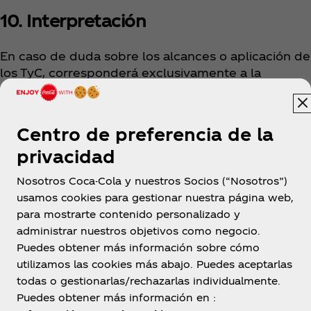
10. Interpretación
En caso de duda sobre los alcances o aplicación de
los TyC, corresponderá exclusivamente a la
Organizadora determinar su interpretación.
Centro de preferencia de la
privacidad
Nosotros Coca-Cola y nuestros Socios (“Nosotros”)
usamos cookies para gestionar nuestra página web,
para mostrarte contenido personalizado y
Ecuador
administrar nuestros objetivos como negocio.
Puedes obtener más información sobre cómo
utilizamos las cookies más abajo. Puedes aceptarlas
todas o gestionarlas/rechazarlas individualmente.
Sobre nosotros
Puedes obtener más información en :