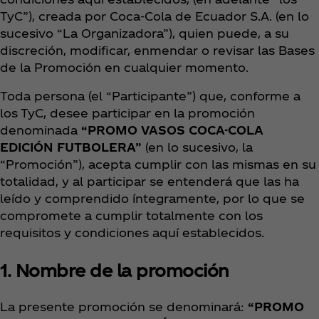
TyC”), creada por Coca‑Cola de Ecuador S.A. (en lo
sucesivo “La Organizadora”), quien puede, a su
discreción, modificar, enmendar o revisar las Bases
de la Promoción en cualquier momento.
Toda persona (el “Participante”) que, conforme a
los TyC, desee participar en la promoción
denominada
“PROMO VASOS COCA-COLA
EDICIÓN FUTBOLERA”
(en lo sucesivo, la
“Promoción”), acepta cumplir con las mismas en su
totalidad, y al participar se entenderá que las ha
leído y comprendido íntegramente, por lo que se
compromete a cumplir totalmente con los
requisitos y condiciones aquí establecidos.
1. Nombre de la promoción
La presente promoción se denominará:
“PROMO