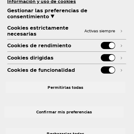
Información y uso de cookies
Gestionar las preferencias de
consentimiento ▼
¿Necesitas ayuda?
Cookies estrictamente
Activas siempre
necesarias
Cookies de rendimiento
Cookies dirigidas
Legal
Cookies de funcionalidad
Permitirlas todas
Linkedin
Facebook
R
Confirmar mis preferencias
Rechazarlas todas