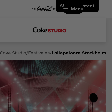
Skip to content
Menu
Coke Studio
Festivales
Lollapalooza Stockholm