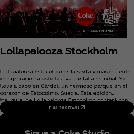
Lollapalooza Stockholm
Lollapalooza Estocolmo es la sexta y más reciente
incorporación a este festival de talla mundial. Se
lleva a cabo en Gärdet, un hermoso parque en el
corazón de Estocolmo, Suecia. Esta edición
inaugural de Lollapalooza Estocolmo contará con
cuatro escenarios, sesiones culinarias innovadoras,
Ir al festival
arte y mucho más.
Sigue a Coke Studio