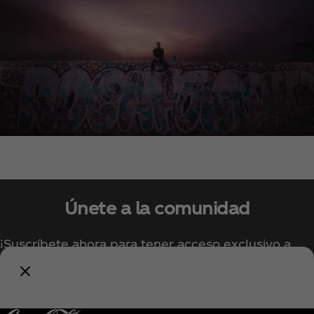
Únete a la comunidad
¡Suscríbete ahora para tener acceso exclusivo a
todo lo relacionado con Coca‑Cola!
Unirse