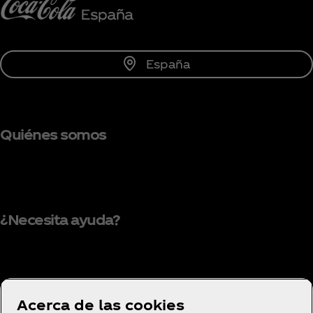
España
Quiénes somos
¿Necesita ayuda?
Condiciones de uso
Acerca de las cookies