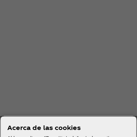
Acerca de las cookies
©2025 The Coca‑Cola Company