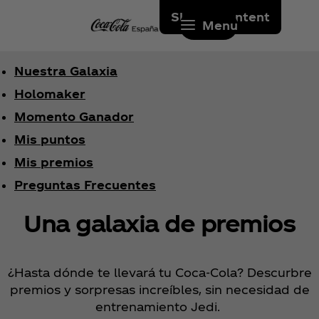
Skip to content
Menu
Nuestra Galaxia
Holomaker
Momento Ganador
Mis puntos
Mis premios
Preguntas Frecuentes
Una galaxia de premios
¿Hasta dónde te llevará tu Coca‑Cola? Descurbre
premios y sorpresas increíbles, sin necesidad de
entrenamiento Jedi.