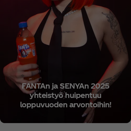
FANTAn ja SENYAn 2025
yhteistyö huipentuu
loppuvuoden arvontoihin!