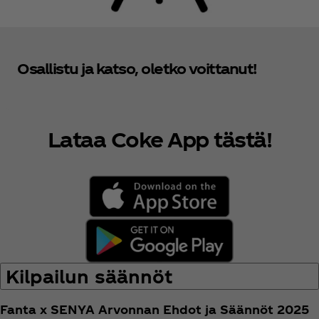
Osallistu ja katso, oletko voittanut!
Lataa Coke App tästä!
Kilpailun säännöt
Fanta x SENYA Arvonnan Ehdot ja Säännöt 2025