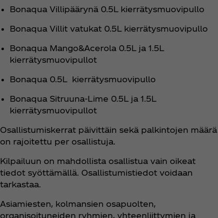
Bonaqua Villipäärynä 0.5L kierrätysmuovipullo
Bonaqua Villit vatukat 0.5L kierrätysmuovipullo
Bonaqua Mango&Acerola 0.5L ja 1.5L
kierrätysmuovipullot
Bonaqua 0.5L kierrätysmuovipullo
Bonaqua Sitruuna-Lime 0.5L ja 1.5L
kierrätysmuovipullot
Osallistumiskerrat päivittäin sekä palkintojen määrä
on rajoitettu per osallistuja.
Kilpailuun on mahdollista osallistua vain oikeat
tiedot syöttämällä. Osallistumistiedot voidaan
tarkastaa.
Asiamiesten, kolmansien osapuolten,
organisoituneiden ryhmien, yhteenliittymien ja