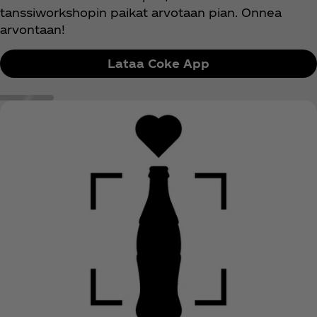
tanssiworkshopin paikat arvotaan pian. Onnea
arvontaan!
Lataa Coke App