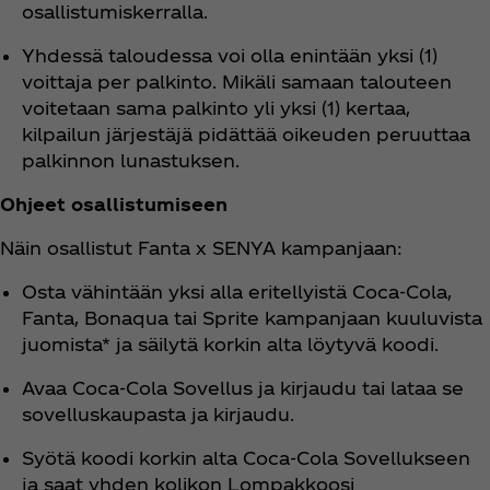
osallistumiskerralla.
Yhdessä taloudessa voi olla enintään yksi (1)
voittaja per palkinto. Mikäli samaan talouteen
voitetaan sama palkinto yli yksi (1) kertaa,
kilpailun järjestäjä pidättää oikeuden peruuttaa
palkinnon lunastuksen.
Ohjeet osallistumiseen
Näin osallistut Fanta x SENYA kampanjaan:
Osta vähintään yksi alla eritellyistä Coca‑Cola,
Fanta, Bonaqua tai Sprite kampanjaan kuuluvista
juomista* ja säilytä korkin alta löytyvä koodi.
Avaa Coca‑Cola Sovellus ja kirjaudu tai lataa se
sovelluskaupasta ja kirjaudu.
Syötä koodi korkin alta Coca‑Cola Sovellukseen
ja saat yhden kolikon Lompakkoosi