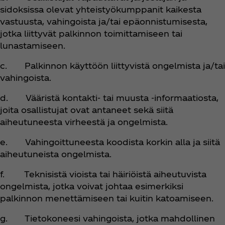
sidoksissa olevat yhteistyökumppanit kaikesta
vastuusta, vahingoista ja/tai epäonnistumisesta,
jotka liittyvät palkinnon toimittamiseen tai
lunastamiseen.
c. Palkinnon käyttöön liittyvistä ongelmista ja/tai
vahingoista.
d. Vääristä kontakti- tai muusta -informaatiosta,
joita osallistujat ovat antaneet sekä siitä
aiheutuneesta virheestä ja ongelmista.
e. Vahingoittuneesta koodista korkin alla ja siitä
aiheutuneista ongelmista.
f. Teknisistä vioista tai häiriöistä aiheutuvista
ongelmista, jotka voivat johtaa esimerkiksi
palkinnon menettämiseen tai kuitin katoamiseen.
g. Tietokoneesi vahingoista, jotka mahdollinen