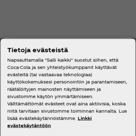
Tietoja evästeistä
Napsauttamalla "Salli kaikki" suostut siihen, että
Coca-Cola ja sen yhteistyökumppanit käyttävät
evästeitä (tai vastaavaa teknologiaa)
käyttökokemuksesi personointiin ja parantamiseen,
räätälöityjen mainosten näyttämiseen ja
sivustomme käytön ymmärtämiseen.
Välttämättömät evästeet ovat aina aktiivisia, koska
niitä tarvitaan sivustomme toiminnan kannalta. Lue
lisää evästekäytännöstämme.
Linkki
evästekäytäntöön