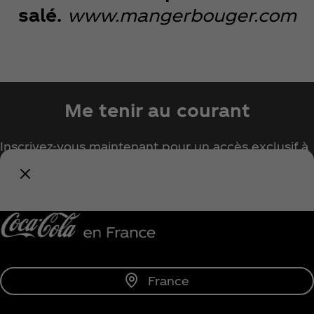
salé.
www.mangerbouger.com
Me tenir au courant
Inscrivez-vous maintenant pour un accès exclusif à
tout l'univers Coca‑Cola !
Me tenir informé
France