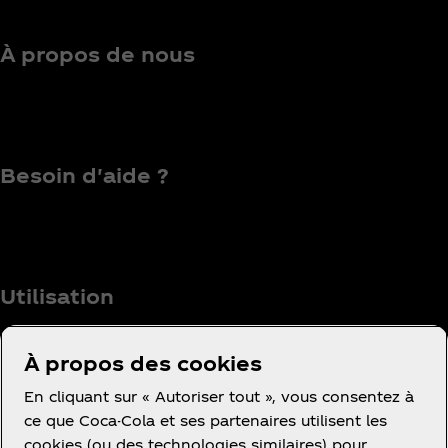
À propos de nous
Besoin d'aide ?
Utilisation
À propos des cookies
En cliquant sur « Autoriser tout », vous consentez à
Facebook
Instagram
Youtube
ce que Coca-Cola et ses partenaires utilisent les
cookies (ou des technologies similaires) pour