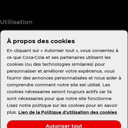
Utilisation
À propos des cookies
En cliquant sur « Autoriser tout », vous consentez à
Facebook
Instagram
Youtube
ce que Coca-Cola et ses partenaires utilisent les
cookies (ou des technologies similaires) pour
personnaliser et améliorer votre expérience, vous
fournir des annonces personnalisées et nous aider à
comprendre comment notre site est utilisé. Les
cookies nécessaires seront toujours actifs car ils
Ce site vous propose des contenus et des
sont nécessaires pour que notre site fonctionne.
promotions à propos des marques, des produits et
Lisez notre politique sur les cookies pour en savoir
des activités des sociétés du groupe The Coca‑Cola
plus.
Lien de la Politique d’utilisation des cookies
Company ou de ses partenaires embouteilleurs en
France.
Autoriser tout