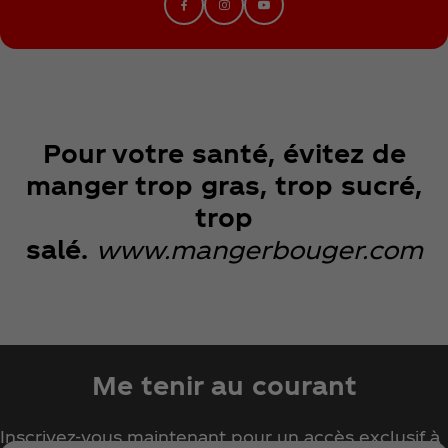
Pour votre santé, évitez de
manger trop gras, trop sucré,
trop
salé.
www.mangerbouger.com
Me tenir au courant
Inscrivez-vous maintenant pour un accès exclusif à