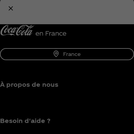
tout l'univers Coca‑Cola !
Me tenir informé
France
À propos de nous
Besoin d'aide ?