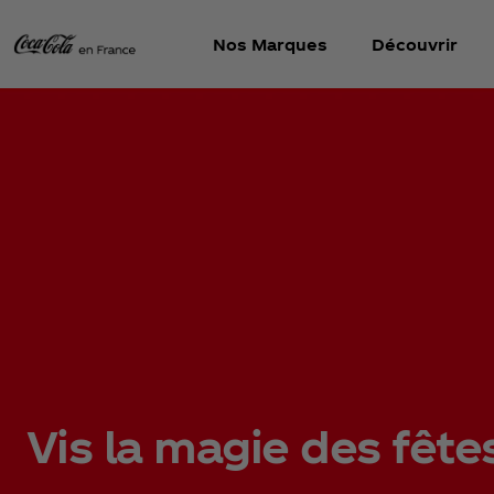
Nos Marques
Découvrir
Vis la magie des fêtes