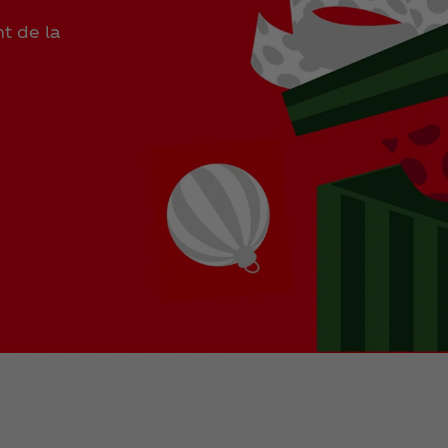
t de la