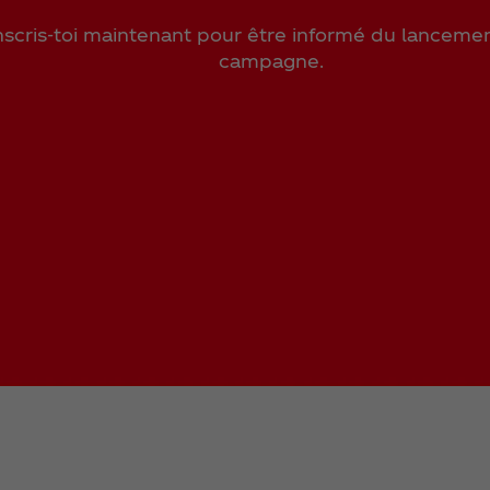
nscris-toi maintenant pour être informé du lancemen
campagne.