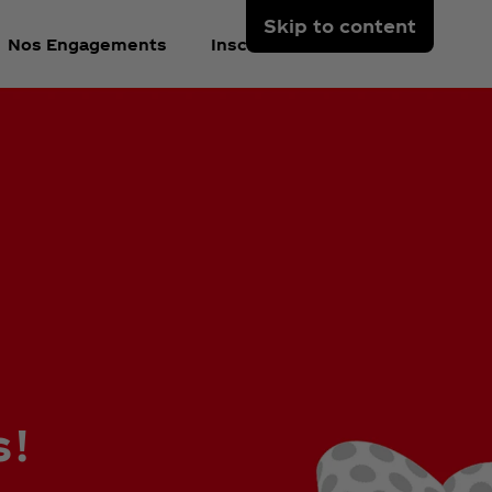
Skip to content
Nos Engagements
Inscrivez-vous
 !