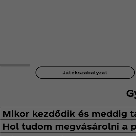
Játékszabályzat
G
Mikor kezdődik és meddig t
Hol tudom megvásárolni a 