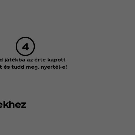
 játékba az érte kapott
t és tudd meg, nyertél-e!
ekhez