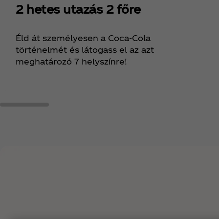
2 hetes utazás 2 főre
Éld át személyesen a Coca‑Cola
történelmét és látogass el az azt
meghatározó 7 helyszínre!