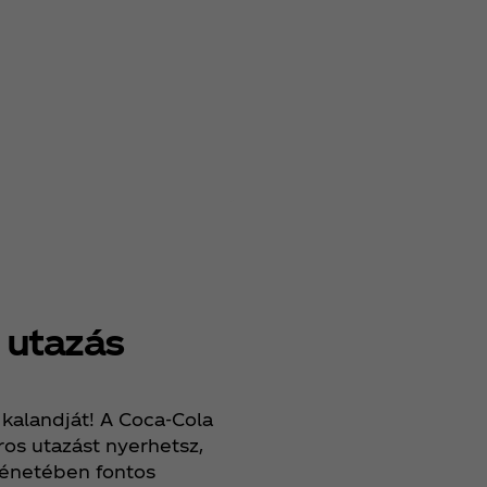
 utazás
kalandját! A Coca‑Cola
os utazást nyerhetsz,
ténetében fontos