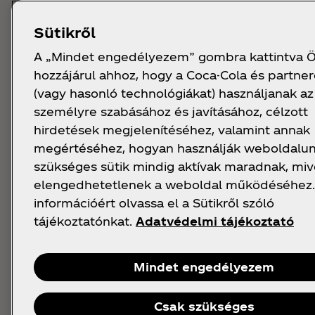
Sütikről
A „Mindet engedélyezem” gombra kattintva 
hozzájárul ahhoz, hogy a Coca-Cola és partnere
(vagy hasonló technológiákat) használjanak a
személyre szabásához és javításához, célzott
hirdetések megjelenítéséhez, valamint annak
megértéséhez, hogyan használják weboldalun
szükséges sütik mindig aktívak maradnak, miv
elengedhetetlenek a weboldal működéséhez.
információért olvassa el a Sütikről szóló
tájékoztatónkat.
Adatvédelmi tájékoztató
Mindet engedélyezem
Csak szükséges