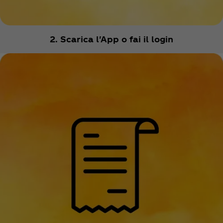
2. Scarica l'App o fai il login