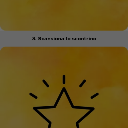
3. Scansiona lo scontrino