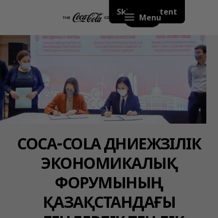
Skip to content
Menu
COCA‑COLA ДҮНИЕЖҮЗІЛІК
ЭКОНОМИКАЛЫҚ
ФОРУМЫНЫҢ
ҚАЗАҚСТАНДАҒЫ