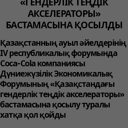
«ГЕНДЕРЛІК ТЕҢДІК
АКСЕЛЕРАТОРЫ»
БАСТАМАСЫНА ҚОСЫЛДЫ
Қазақстанның ауыл әйелдерінің
IV республикалық форумында
Coca‑Cola компаниясы
Дүниежүзілік Экономикалық
Форумының «Қазақстандағы
гендерлік теңдік акселераторы»
бастамасына қосылу туралы
хатқа қол қойды