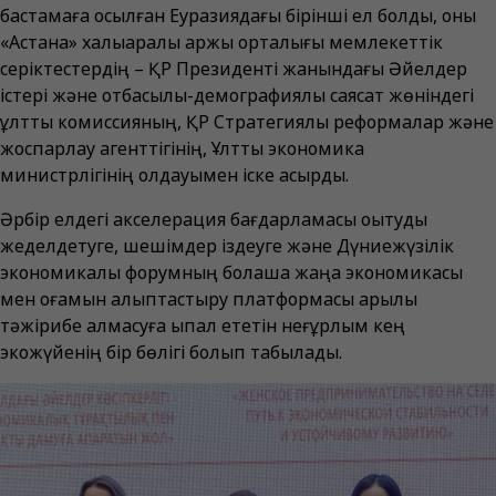
бастамаға қосылған Еуразиядағы бірінші ел болды, оны
«Астана» халықаралық қаржы орталығы мемлекеттік
серіктестердің – ҚР Президенті жанындағы Әйелдер
істері және отбасылық-демографиялық саясат жөніндегі
ұлттық комиссияның, ҚР Стратегиялық реформалар және
жоспарлау агенттігінің, Ұлттық экономика
министрлігінің қолдауымен іске асырды.
Әрбір елдегі акселерация бағдарламасы оқытуды
жеделдетуге, шешімдер іздеуге және Дүниежүзілік
экономикалық форумның болашақ жаңа экономикасы
мен қоғамын қалыптастыру платформасы арқылы
тәжірибе алмасуға ықпал ететін неғұрлым кең
экожүйенің бір бөлігі болып табылады.