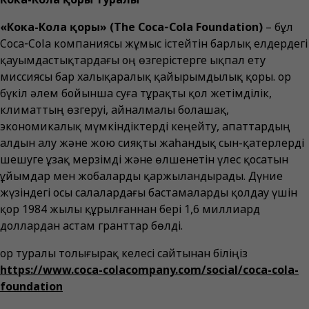
«Кока-Кола қоры» (The Coca‑Cola Foundation)
– бұл
Coca‑Cola компаниясы жұмыс істейтін барлық елдердегі
қауымдастықтардағы оң өзгерістерге ықпал ету
миссиясы бар халықаралық қайырымдылық қоры. Қор
бүкіл әлем бойынша суға тұрақты қол жетімділік,
климаттың өзгеруі, айналмалы болашақ,
экономикалық мүмкіндіктерді кеңейту, апаттардың
алдын алу және жою сияқты жаһандық сын-қатерлерді
шешуге ұзақ мерзімді және өлшенетін үлес қосатын
ұйымдар мен жобаларды қаржыландырады. Дүние
жүзіндегі осы салалардағы бастамаларды қолдау үшін
қор 1984 жылы құрылғаннан бері 1,6 миллиард
доллардан астам гранттар бөлді.
Қор туралы толығырақ келесі сайтынан біліңіз
https://www.coca-colacompany.com/social/coca-cola-
foundation