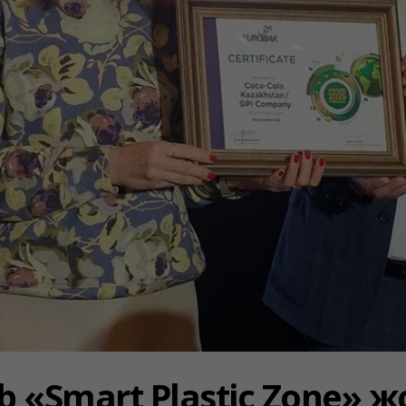
ab «Smart Plastic Zone»