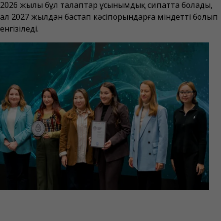
2026 жылы бұл талаптар ұсынымдық сипатта болады,
ал 2027 жылдан бастап кәсіпорындарға міндетті болып
енгізіледі.