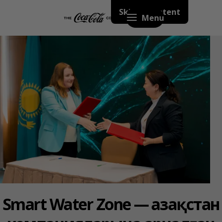
Skip to content
Menu
Smart Water Zone — Қазақстан