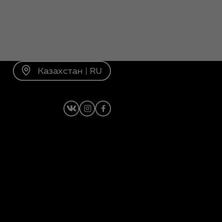
Казахстан | RU
vk
Instagram
Facebook