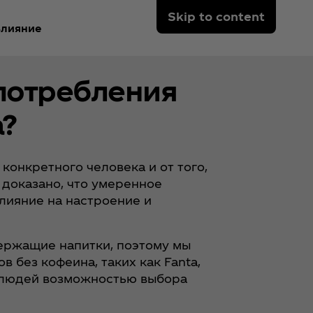
Skip to content
лияние
употребления
?
конкретного человека и от того,
 доказано, что умеренное
лияние на настроение и
держащие напитки, поэтому мы
 без кофеина, таких как Fanta,
ть людей возможностью выбора