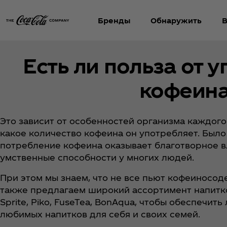
Бренды
Обнаружить
В
Есть ли польза от 
кофеина
Это зависит от особенностей организма каждого 
какое количество кофеина он употребляет. Было
потребление кофеина оказывает благотворное в
умственные способности у многих людей.
При этом мы знаем, что не все пьют кофеиносо
также предлагаем широкий ассортимент напитков
Sprite, Piko, FuseTea, BonAqua, чтобы обеспечи
любимых напитков для себя и своих семей.