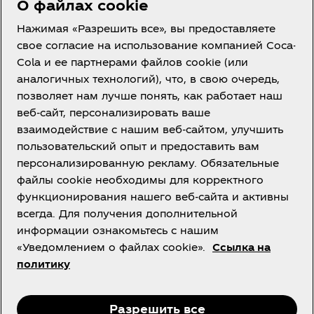
О файлах cookie
Нажимая «Разрешить все», вы предоставляете
свое согласие на использование компанией Coca-
Cola и ее партнерами файлов cookie (или
Казахстан | RU
аналогичных технологий), что, в свою очередь,
позволяет нам лучше понять, как работает наш
веб-сайт, персонализировать ваше
взаимодействие с нашим веб-сайтом, улучшить
О нас
пользовательский опыт и предоставить вам
персонализированную рекламу. Обязательные
файлы cookie необходимы для корректного
функционирования нашего веб-сайта и активны
всегда. Для получения дополнительной
Нужна помощь?
информации ознакомьтесь с нашим
«Уведомлением о файлах cookie».
Ссылка на
политику
vk
Instagram
Facebook
Разрешить все