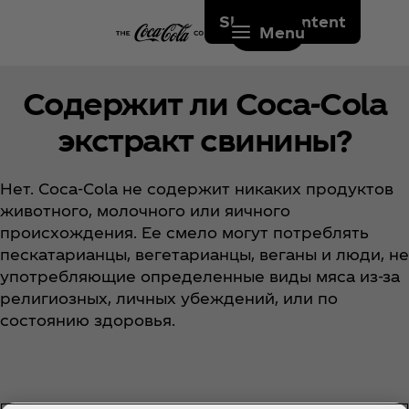
Skip to content
Menu
Содержит ли Coca‑Cola
экстракт свинины?
Нет. Coca‑Cola не содержит никаких продуктов
животного, молочного или яичного
происхождения. Ее смело могут потреблять
пескатарианцы, вегетарианцы, веганы и люди, не
употребляющие определенные виды мяса из-за
религиозных, личных убеждений, или по
состоянию здоровья.