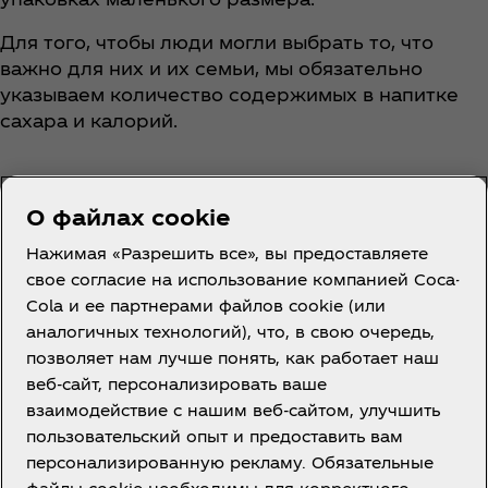
Для того, чтобы люди могли выбрать то, что
важно для них и их семьи, мы обязательно
указываем количество содержимых в напитке
сахара и калорий.
О файлах cookie
Нажимая «Разрешить все», вы предоставляете
свое согласие на использование компанией Coca-
Cola и ее партнерами файлов cookie (или
Казахстан | RU
аналогичных технологий), что, в свою очередь,
позволяет нам лучше понять, как работает наш
веб-сайт, персонализировать ваше
взаимодействие с нашим веб-сайтом, улучшить
О нас
пользовательский опыт и предоставить вам
персонализированную рекламу. Обязательные