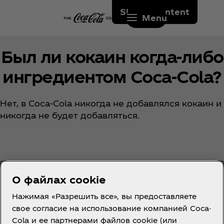
Skip to content
Menu
Был ли кокаин когда-либо
ингредиентом Coca‑Cola?
Нет, в Coca‑Cola никогда не добавлялся кокаин и
никогда не будет добавляться.
О файлах cookie
Нажимая «Разрешить все», вы предоставляете
свое согласие на использование компанией Coca-
Cola и ее партнерами файлов cookie (или