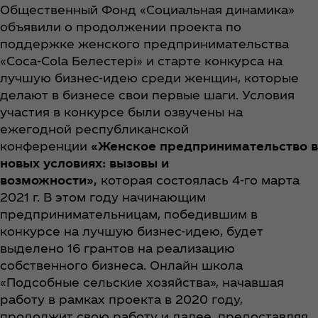
Общественный Фонд «Социальная динамика»
объявили о продолжении проекта по
поддержке женского предпринимательства
«Coca‑Cola Белестері» и старте конкурса на
лучшую бизнес-идею среди женщин, которые
делают в бизнесе свои первые шаги. Условия
участия в конкурсе были озвучены на
ежегодной
республиканской
конференции
«Женское предпринимательство в
новых условиях: вызовы и
возможности»,
которая состоялась 4-го марта
2021 г.
В этом году начинающим
предпринимательницам, победившим в
конкурсе на лучшую бизнес-идею, будет
выделено 16 грантов на реализацию
собственного бизнеса. Онлайн школа
«Подсобные сельские хозяйства», начавшая
работу в рамках проекта в 2020 году,
продолжит свою работу и далее, предоставляя