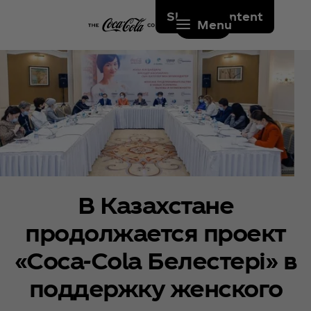
Skip to content
Menu
В Казахстане
продолжается проект
«Coca‑Cola Белестері» в
поддержку женского