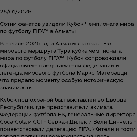
26/01/2026
Сотни фанатов увидели Кубок Чемпионата мира
по футболу FIFA™ в Алматы
В начале 2026 года Алматы стал частью
мирового маршрута Тура кубка чемпионата
мира по футболу FIFA™. Кубок сопровождали
официальные представители федерации и
легенда мирового футбола Марко Матерацци,
что придало моменту особую историческую
значимость.
Кубок под охраной был выставлен во Дворце
Республики, где представители акимата,
Федерации футбола РК, генеральные директора
Coca‑Cola и CCI – Серкан Дилек и Вели Динчель –
приветствовали делегацию FIFA. Жители и гости
города получили возможность увидеть