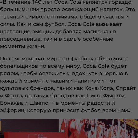
«В течение 140 лет Coca‑Cola является гораздо
большим, чем просто освежающий напиток. Это
- вечный символ оптимизма, общего счастья и
силы. Как и сам футбол, Coca‑Cola вызывает
настоящие эмоции, добавляя магию как в
повседневные, так и в самые особенные
моменты жизни.
Пока чемпионат мира по футболу объединяет
болельщиков по всему миру, Coca‑Cola будет
рядом, чтобы освежить и вдохнуть энергию в
каждый момент с нашими напитками – от
культовых брендов, таких как Кока-Кола, Спрайт
и Фанта, до таких брендов как Пико, Фьюзти,
Бонаква и Швепс — в моменты радости и
эйфории, которую приносит футбол всем нам».