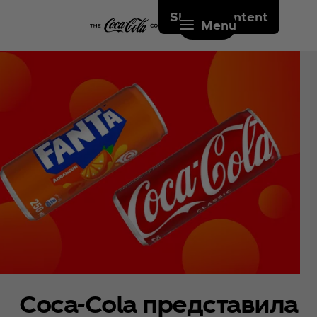
Skip to content
Menu
Coca‑Cola представила