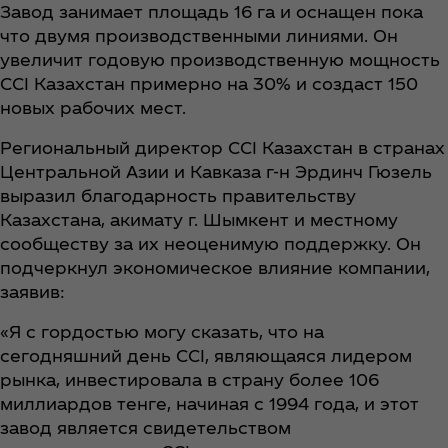
Завод занимает площадь 16 га и оснащен пока
что двумя производственными линиями. Он
увеличит годовую производственную мощность
CCI Казахстан примерно на 30% и создаст 150
новых рабочих мест.
Региональный директор CCI Казахстан в странах
Центральной Азии и Кавказа г-н Эрдинч Гюзель
выразил благодарность правительству
Казахстана, акимату г. Шымкент и местному
сообществу за их неоценимую поддержку. Он
подчеркнул экономическое влияние компании,
заявив:
«Я с гордостью могу сказать, что на
сегодняшний день CCI, являющаяся лидером
рынка, инвестировала в страну более 106
миллиардов тенге, начиная с 1994 года, и этот
завод является свидетельством