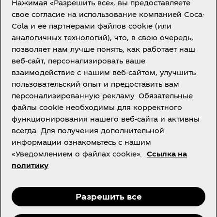
Нажимая «Разрешить все», вы предоставляете
свое согласие на использование компанией Coca-
Cola и ее партнерами файлов cookie (или
Казахстан | RU
аналогичных технологий), что, в свою очередь,
позволяет нам лучше понять, как работает наш
веб-сайт, персонализировать ваше
взаимодействие с нашим веб-сайтом, улучшить
О нас
пользовательский опыт и предоставить вам
персонализированную рекламу. Обязательные
файлы cookie необходимы для корректного
функционирования нашего веб-сайта и активны
всегда. Для получения дополнительной
Нужна помощь?
информации ознакомьтесь с нашим
«Уведомлением о файлах cookie».
Ссылка на
политику
vk
Instagram
Facebook
Разрешить все