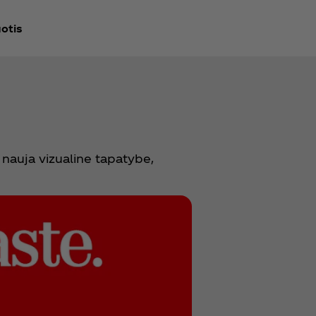
otis
 nauja vizualine tapatybe,