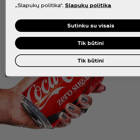
„Slapukų politika“.
Slapukų politika
Sutinku su visais
Tik būtini
Tik būtini