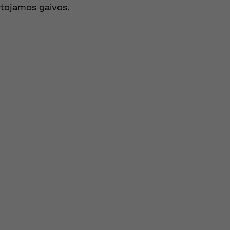
rtojamos gaivos.