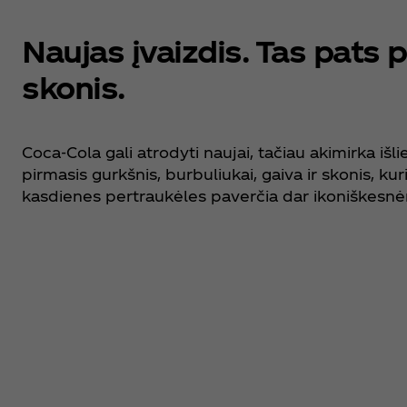
Naujas įvaizdis. Tas pats 
skonis.
Coca‑Cola gali atrodyti naujai, tačiau akimirka išlie
pirmasis gurkšnis, burbuliukai, gaiva ir skonis, kur
kasdienes pertraukėles paverčia dar ikoniškesnė