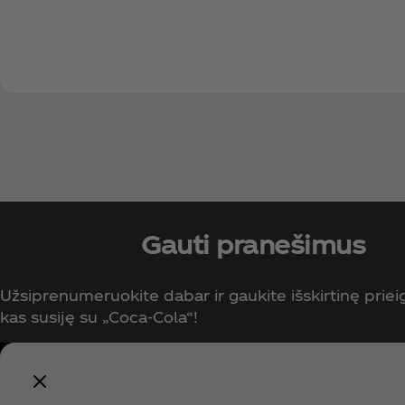
Gauti pranešimus
Užsiprenumeruokite dabar ir gaukite išskirtinę prieig
kas susiję su „Coca‑Cola“!