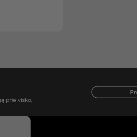
Pr
ą prie visko,