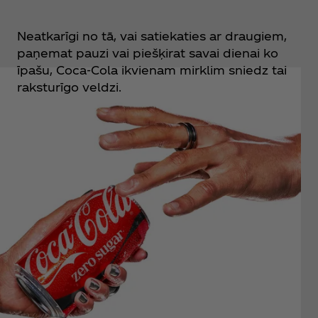
Neatkarīgi no tā, vai satiekaties ar draugiem,
paņemat pauzi vai piešķirat savai dienai ko
īpašu, Coca‑Cola ikvienam mirklim sniedz tai
raksturīgo veldzi.