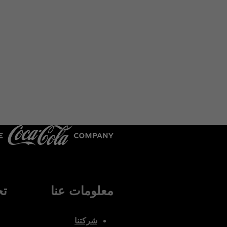
معلومات عنا
تح
شركتنا