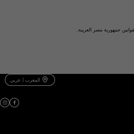
وانين جمهورية مصر العربية.
المغرب | عربي
am
ebook