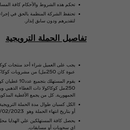
تحكم هذه الشروط والأحكام كافة المسائل
تحتفظ الشركة المنظمة بالحق في إجراء
لتقديرهم ودون سابق إنذار.
تفاصيل الحملة الترويجية
عبوة كان 250مل) من مشروبات كوكاكولا® والمغلفة بالتغليف الخاص بالمسابقة.
250مل كوكاكولا ذات الغطاء الذهبي و
الجمهورية. كل من يجمع الأغطية المذكور
الكل كسبان طوال مدة الحملة الترويجية،
أو بتاريخ انتهاء الحملة وهو 29/02/2023 ايهما اقرب.
يحصل كافة المستهلكين علي الهدايا محل 
اي سحوبات أو مسابقات.