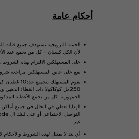
أحكام عامة
الحملة الترويجية تستهدف جميع فئات المس
لأن الكل كسبان – كل من يجمع عدد الأ
على المستهلكين الالتزام بهذه الشروط وال
يقع على عاتق المستهلكين مراجعة شروط ا
250مل كوكاكولا ذات الغطاء الذهبي و
الجمهورية. كل من يجمع الأغطية المذكورة له الحق ا
الهدايا تعطي في الحال في جميع أماكن 
غير
أي بند لا يمتثل لهذه الشروط والأحكام لا 