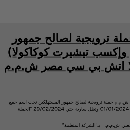
لة ترويجية لصالح جمهور
 وإكسب تيشيرت كوكاكولا)
ا اتش بي سي مصر ش.م.م
ش.م.م حملة ترويجية لصالح جمهور المستهلكين تحت اسم جمع
وإكسب تيشيرت كوكاكولا والتي تبدأ من 01/01/2024 وتظل سارية حتي 29/02/2024 "الحملة
مصر، ش.م.م، بـ"الشركة المنظمة"