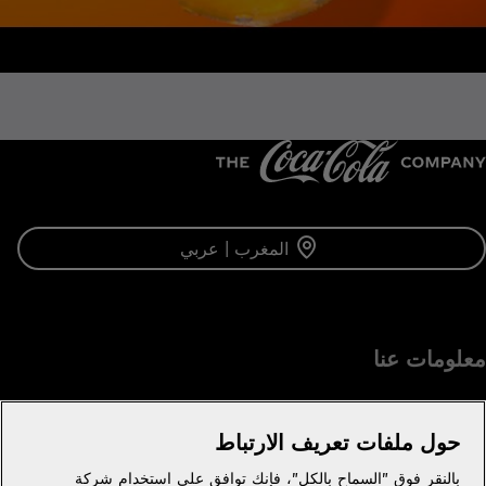
المغرب | عربي
معلومات عنا
حول ملفات تعريف الارتباط
بالنقر فوق "السماح بالكل"، فإنك توافق على استخدام شركة