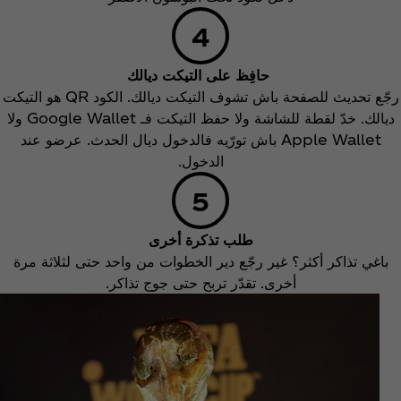
حافِظ على التيكت ديالك
رجّع تحديث للصفحة باش تشوف التيكت ديالك. الكود QR هو التيكت
ديالك. خدّ لقطة للشاشة ولا حفظ التيكت فـ Google Wallet ولا
Apple Wallet باش تورّيه فالدخول ديال الحدث. عرضو عند
الدخول.
طلب تذكرة أخرى
باغي تذاكر أكثر؟ غير رجّع دير الخطوات من واحد حتى لثلاثة مرة
أخرى. تقدّر تربح حتى جوج تذاكر.