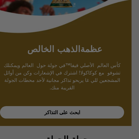
عظمةالذهب الخالص
كأس العالم الأصلي فيفا™في جولة حول العالم ويمكنلك
تشوفو مع كوكاكولا! اشترك في الإشعارات وكن من أوائل
المشجعين للي غا يربحو تذاكر مجانية لأحد محطات الجولة
القريبة منك.
ابحث على التذاكر
محطة الجولة