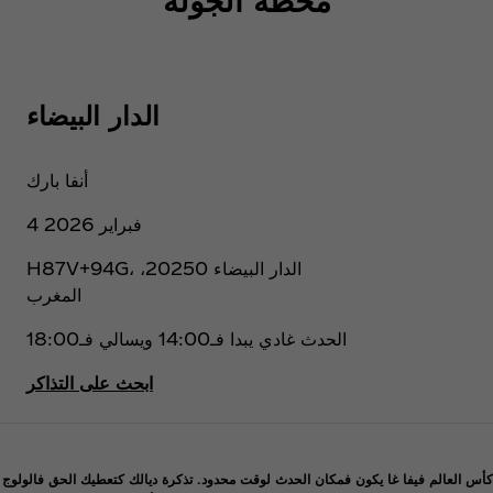
الدار البيضاء
أنفا بارك
4 فبراير 2026
H87V+94G، الدار البيضاء 20250،
المغرب
الحدث غادي يبدا فـ14:00 ويسالي فـ18:00
ابحث على التذاكر
كأس العالم فيفا غا يكون فمكان الحدث لوقت محدود. تذكرة ديالك كتعطيك الحق فالولوج