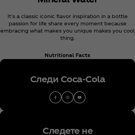
It's a classic iconic flavor inspiration in a bottle
passion for life share every moment because
embracing what makes you unique makes you cool
thing.
Nutritional Facts
Следи Coca‑Cola
Cледете не