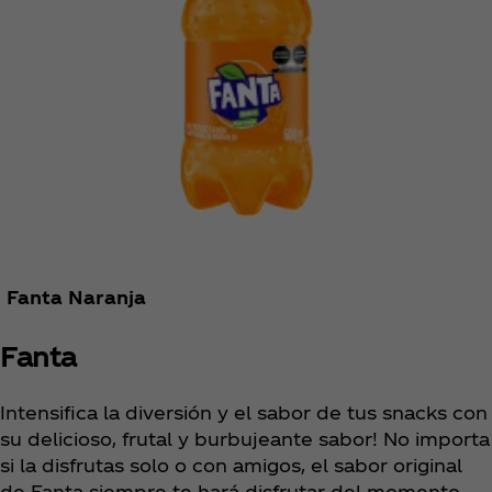
Fanta Naranja
Fanta
Intensifica la diversión y el sabor de tus snacks con
su delicioso, frutal y burbujeante sabor! No importa
si la disfrutas solo o con amigos, el sabor original
de Fanta siempre te hará disfrutar del momento.