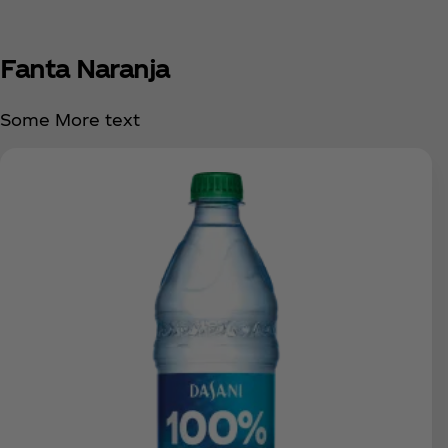
Fanta Naranja
Some More text