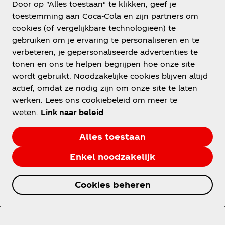
Door op "Alles toestaan" te klikken, geef je
Houd mij op de hoogte
toestemming aan Coca‑Cola en zijn partners om
cookies (of vergelijkbare technologieën) te
gebruiken om je ervaring te personaliseren en te
verbeteren, je gepersonaliseerde advertenties te
tonen en ons te helpen begrijpen hoe onze site
Nederland
wordt gebruikt. Noodzakelijke cookies blijven altijd
actief, omdat ze nodig zijn om onze site te laten
werken. Lees ons cookiebeleid om meer te
weten.
Link naar beleid
Over ons
Alles toestaan
Enkel noodzakelijk
Hulp nodig?
Cookies beheren