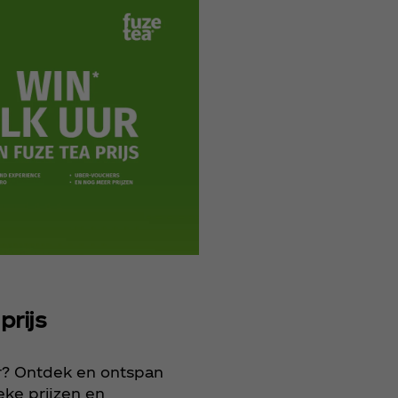
prijs
r? Ontdek en ontspan
ke prijzen en