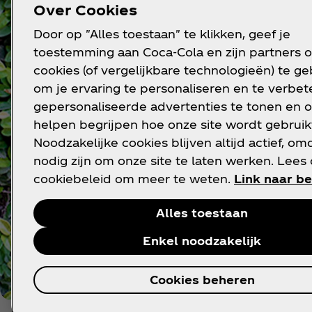
Over Cookies
Door op "Alles toestaan" te klikken, geef je
toestemming aan Coca‑Cola en zijn partners 
cookies (of vergelijkbare technologieën) te g
om je ervaring te personaliseren en te verbete
gepersonaliseerde advertenties te tonen en o
helpen begrijpen hoe onze site wordt gebruik
Noodzakelijke cookies blijven altijd actief, om
nodig zijn om onze site te laten werken. Lees
cookiebeleid om meer te weten.
Link naar be
Alles toestaan
Enkel noodzakelijk
Cookies beheren