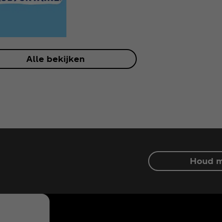
Alle bekijken
Houd m