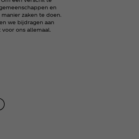
n gemeenschappen en
e manier zaken te doen.
nen we bijdragen aan
voor ons allemaal.