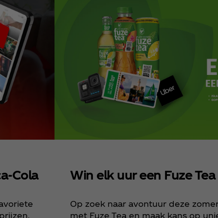
ca‑Cola
Win elk uur een Fuze Tea 
avoriete
Op zoek naar avontuur deze zome
rijzen.
met Fuze Tea en maak kans op unie