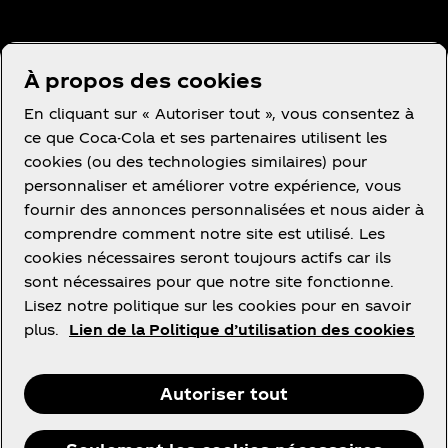
A propos de nous
À propos des cookies
En cliquant sur « Autoriser tout », vous consentez à
ce que Coca-Cola et ses partenaires utilisent les
cookies (ou des technologies similaires) pour
personnaliser et améliorer votre expérience, vous
Besoin d’aide?
fournir des annonces personnalisées et nous aider à
comprendre comment notre site est utilisé. Les
cookies nécessaires seront toujours actifs car ils
sont nécessaires pour que notre site fonctionne.
Lisez notre politique sur les cookies pour en savoir
Utilisation
plus.
Lien de la Politique d’utilisation des cookies
Autoriser tout
Facebook
R