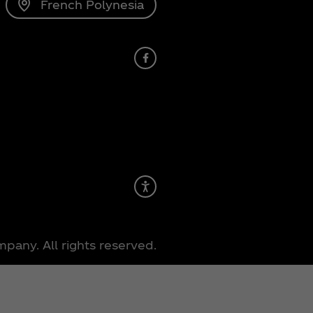
French Polynesia
Facebook
Recite Me
any. All rights reserved.