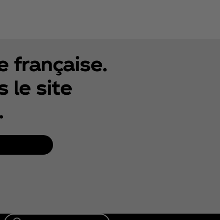
e française.
 le site
.