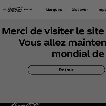
Marques
Discover
Imp
Merci de visiter le sit
Vous allez maintena
mondial de
Retour