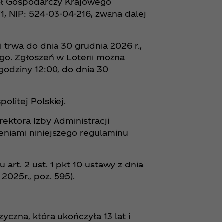
iał Gospodarczy Krajowego
NIP: 524-03-04-216, zwana dalej
i trwa do dnia 30 grudnia 2026 r.,
go. Zgłoszeń w Loterii można
godziny 12:00, do dnia 30
olitej Polskiej.
rektora Izby Administracji
eniami niniejszego regulaminu
 art. 2 ust. 1 pkt 10 ustawy z dnia
 2025r., poz. 595).
czna, która ukończyła 13 lat i