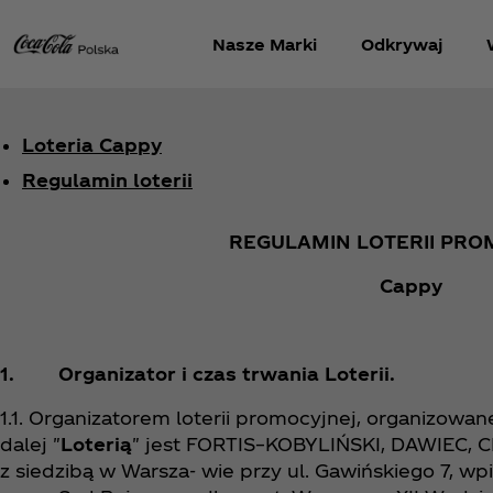
Nasze Marki
Odkrywaj
Loteria Cappy
Regulamin loterii
REGULAMIN LOTERII PRO
Cappy
1. Organizator i czas trwania Loterii.
1.1. Organizatorem loterii promocyjnej, organizowa
dalej "
Loterią
" jest FORTIS–KOBYLIŃSKI, DAWIEC,
z siedzibą w Warsza- wie przy ul. Gawińskiego 7, w