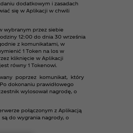
 zadaniu dodatkowym i zasadach
ć się w Aplikacji w chwili
n w wybranym przez siebie
odziny 12:00 do dnia 30 września
zgodnie z komunikatami, w
ymienić 1 Token na los w
zez kliknięcie w Aplikacji
jest równy 1 Tokenowi.
mowany poprzez komunikat, który
a. Po dokonaniu prawidłowego
Uczestnik wylosował nagrodę, o
serwerze połączonym z Aplikacją
e są do wygrania nagrody, o