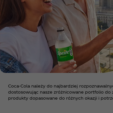
Coca‑Cola należy do najbardziej rozpoznawalnyc
dostosowując nasze zróżnicowane portfolio do z
produkty dopasowane do różnych okazji i potrz