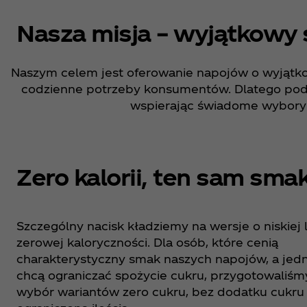
Nasza misja – wyjątkowy 
Naszym celem jest oferowanie napojów o wyjątk
codzienne potrzeby konsumentów. Dlatego pod
wspierając świadome wybory
Zero kalorii, ten sam sma
Szczególny nacisk kładziemy na wersje o niskiej 
zerowej kaloryczności. Dla osób, które cenią
charakterystyczny smak naszych napojów, a jed
chcą ograniczać spożycie cukru, przygotowaliśm
wybór wariantów zero cukru, bez dodatku cukru 