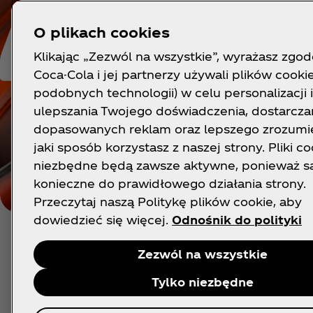
O plikach cookies
Klikając „Zezwól na wszystkie”, wyrażasz zgod
Coca-Cola i jej partnerzy używali plików cookie
podobnych technologii) w celu personalizacji i
ulepszania Twojego doświadczenia, dostarcza
dopasowanych reklam oraz lepszego zrozumie
jaki sposób korzystasz z naszej strony. Pliki co
niezbędne będą zawsze aktywne, ponieważ s
konieczne do prawidłowego działania strony.
Przeczytaj naszą Politykę plików cookie, aby
dowiedzieć się więcej.
Odnośnik do polityki
Zezwól na wszystkie
Wspólna odpowiedzialnoś
Tylko niezbędne
realne efekty