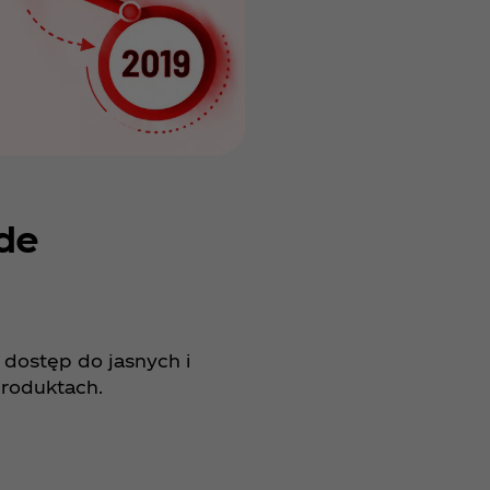
de
dostęp do jasnych i
produktach.