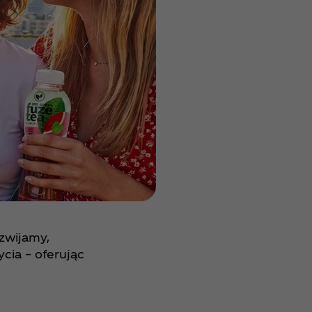
zwijamy,
cia – oferując