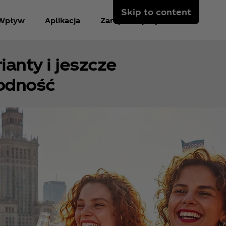
Skip to content
Wpływ
Aplikacja
Zarejestruj się
anty i jeszcze
odność