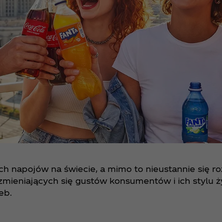
h napojów na świecie, a mimo to nieustannie się ro
mieniających się gustów konsumentów i ich stylu ży
eb.