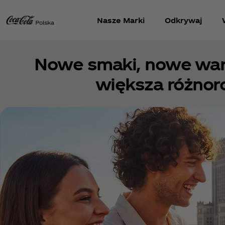
Nasze Marki
Odkrywaj
Nowe smaki, nowe wari
większa różnor