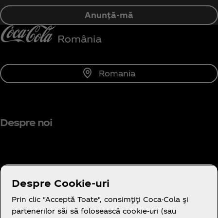
Anunță-mă
Romania
Despre noi
Aveți nevoie de ajutor?
Despre Cookie-uri
Prin clic "Acceptă Toate", consimţiţi Coca-Cola şi
partenerilor săi să folosească cookie-uri (sau