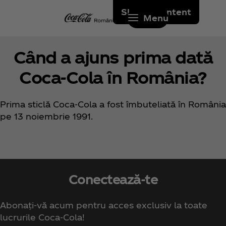
Skip to content
Menu
Când a ajuns prima dată
Coca‑Cola în România?
Prima sticlă Coca‑Cola a fost îmbuteliată în România
pe 13 noiembrie 1991.
Conectează-te
Abonați-vă acum pentru acces exclusiv la toate
lucrurile Coca‑Cola!